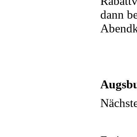
Rabattv
dann be
Abendk
Augsbu
Nächste