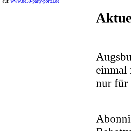
auf:
www.ue30-party-portal.de
Aktue
Augsbur
einmal 
nur für
Abonnie