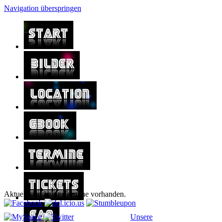
Navigation überspringen
Aktuell sind keine Termine vorhanden.
Unsere