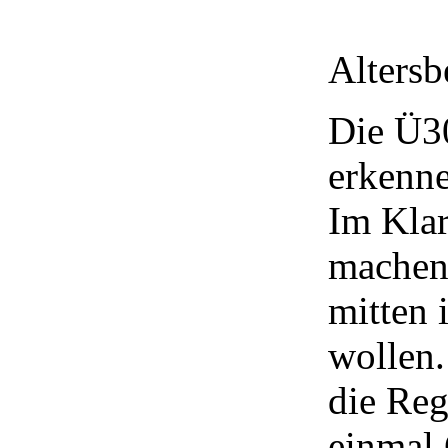
Alters
Die Ü30
erkenne
Im Klar
machen,
mitten 
wollen.
die Reg
einmal 