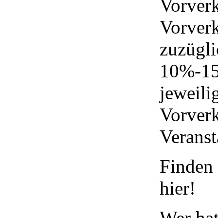
Vorver
Vorverk
zuzügli
10%-15%
jeweili
Vorverk
Veranst
Finden 
hier!
Wer hat