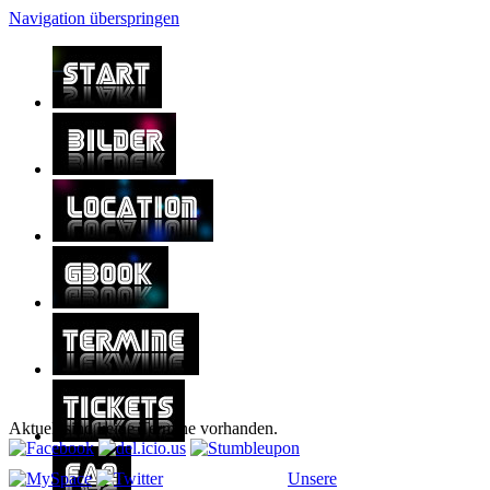
Navigation überspringen
Aktuell sind keine Termine vorhanden.
Unsere