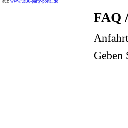
auf:
www.ue30-party-portal.de
FAQ /
Anfahr
Geben S