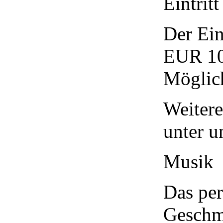
Eintritt
Der Ein
EUR 10,
Möglich
Weitere
unter u
Musik
Das pe
Geschm