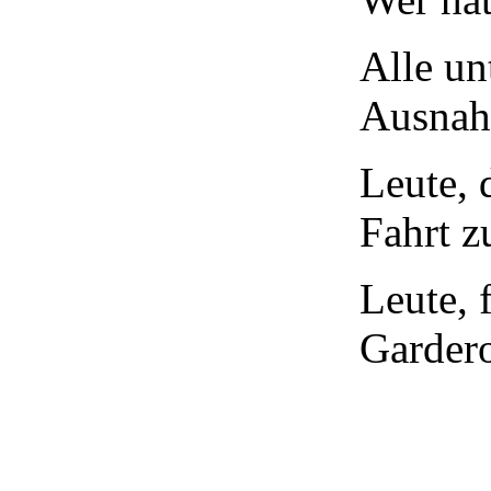
Alle un
Ausnah
Leute, 
Fahrt z
Leute, 
Garder