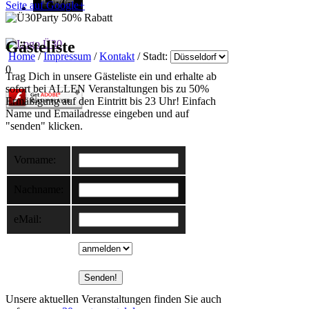
Seite auf Google+
Gästeliste
Home
/
Impressum
/
Kontakt
/ Stadt:
0
Trag Dich in unsere Gästeliste ein und erhalte ab
sofort bei ALLEN Veranstaltungen bis zu 50%
Ermäßigung auf den Eintritt bis 23 Uhr! Einfach
Name und Emailadresse eingeben und auf
"senden" klicken.
Vorname:
Nachname:
eMail:
Unsere aktuellen Veranstaltungen finden Sie auch