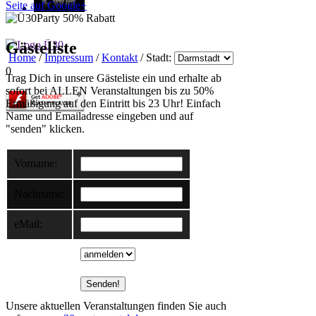
Seite auf Google+
Gästeliste
Home
/
Impressum
/
Kontakt
/ Stadt:
0
Trag Dich in unsere Gästeliste ein und erhalte ab
sofort bei ALLEN Veranstaltungen bis zu 50%
Ermäßigung auf den Eintritt bis 23 Uhr! Einfach
Name und Emailadresse eingeben und auf
"senden" klicken.
Vorname:
Nachname:
eMail:
Unsere aktuellen Veranstaltungen finden Sie auch