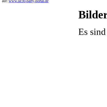
auf:
www.ue30-party-portal.de
Bilde
Es sind