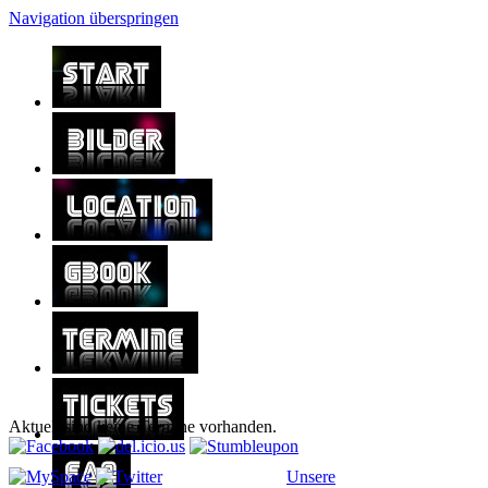
Navigation überspringen
Aktuell sind keine Termine vorhanden.
Unsere